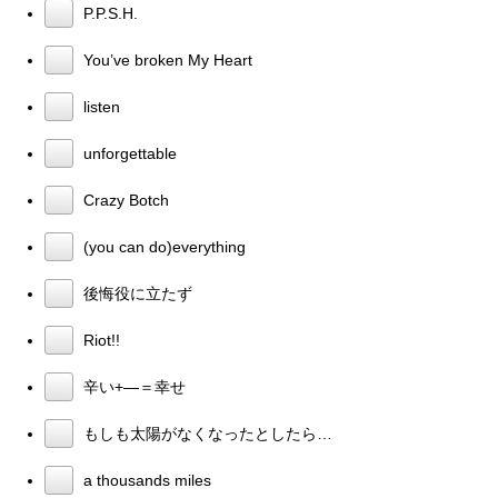
P.P.S.H.
You’ve broken My Heart
listen
unforgettable
Crazy Botch
(you can do)everything
後悔役に立たず
Riot!!
辛い+―＝幸せ
もしも太陽がなくなったとしたら…
a thousands miles