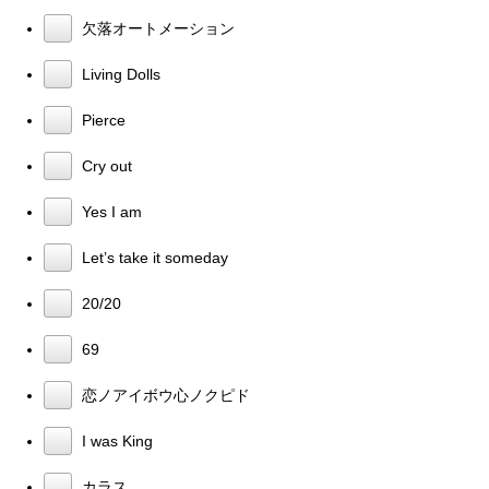
欠落オートメーション
Living Dolls
Pierce
Cry out
Yes I am
Let’s take it someday
20/20
69
恋ノアイボウ心ノクピド
I was King
カラス