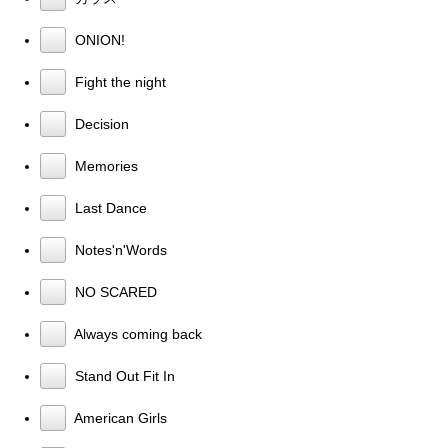
ONION!
Fight the night
Decision
Memories
Last Dance
Notes'n'Words
NO SCARED
Always coming back
Stand Out Fit In
American Girls