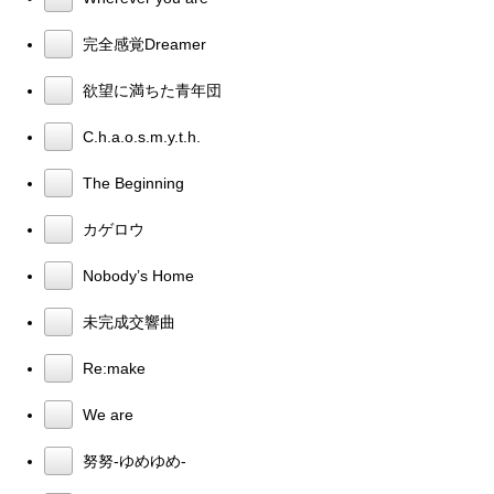
完全感覚Dreamer
欲望に満ちた青年団
C.h.a.o.s.m.y.t.h.
The Beginning
カゲロウ
Nobody’s Home
未完成交響曲
Re:make
We are
努努-ゆめゆめ-