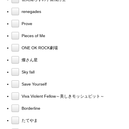
renegades
Prove
Pieces of Me
ONE OK ROCK劇場
燦さん星
Sky fall
Save Yourself
Viva Violent Fellow～美しきモッシュピット～
Borderline
たてやま