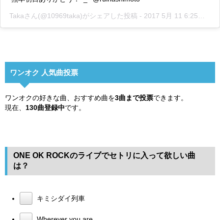
Takaさん(@10969taka)がシェアした投稿 -
2017 5月 11 6:25午前 PDT
ワンオク 人気曲投票
ワンオクの好きな曲、おすすめ曲を
3曲まで投票
できます。
現在、
130曲登録中
です。
ONE OK ROCKのライブでセトリに入って欲しい曲
は？
キミシダイ列車
Wherever you are