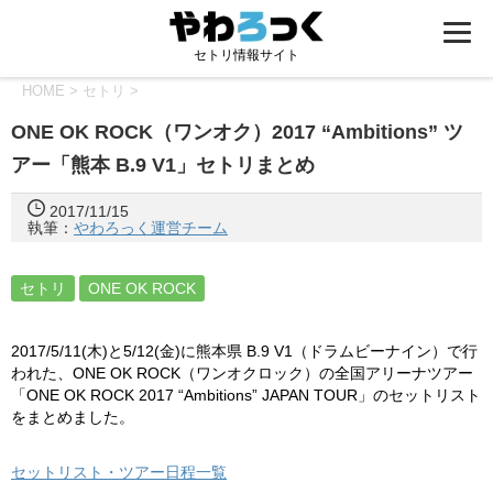
セトリ情報サイト
HOME
>
セトリ
>
ONE OK ROCK（ワンオク）2017 “Ambitions” ツ
アー「熊本 B.9 V1」セトリまとめ
2017/11/15
執筆：
やわろっく運営チーム
セトリ
ONE OK ROCK
2017/5/11(木)と5/12(金)に
熊本県 B.9 V1（ドラムビーナイン）
で行
われた、ONE OK ROCK（ワンオクロック）の全国アリーナツアー
「ONE OK ROCK 2017 “Ambitions” JAPAN TOUR」のセットリスト
をまとめました。
セットリスト・ツアー日程一覧