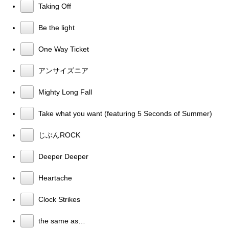
Taking Off
Be the light
One Way Ticket
アンサイズニア
Mighty Long Fall
Take what you want (featuring 5 Seconds of Summer)
じぶんROCK
Deeper Deeper
Heartache
Clock Strikes
the same as…