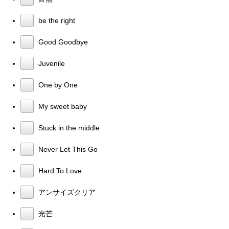
be the right
Good Goodbye
Juvenile
One by One
My sweet baby
Stuck in the middle
Never Let This Go
Hard To Love
アンサイズクリア
光芒