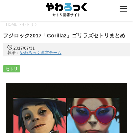
セトリ情報サイト
HOME
>
セトリ
>
フジロック2017「Gorillaz」ゴリラズセトリまとめ
2017/07/31
執筆：
やわろっく運営チーム
セトリ