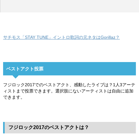
サチモス「STAY TUNE」イントロ歌詞の元ネタはGorillaz？
ベストアクト投票
フジロック2017でのベストアクト、感動したライブは？1人3アーテ
ィストまで投票できます。選択肢にないアーティストは自由に追加
できます。
フジロック2017のベストアクトは？