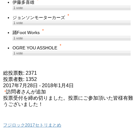
*
伊藤多喜雄
1
vote
*
ジョンソンモーターカーズ
1
vote
*
踊Foot Works
1
vote
*
OGRE YOU ASSHOLE
1
vote
総投票数: 2371
投票者数: 1352
2017年7月28日
-
2018年1月4日
訪問者さんが追加
*
投票受付を締め切りました。投票にご参加頂いた皆様有難
うございました！
フジロック2017セトリまとめ