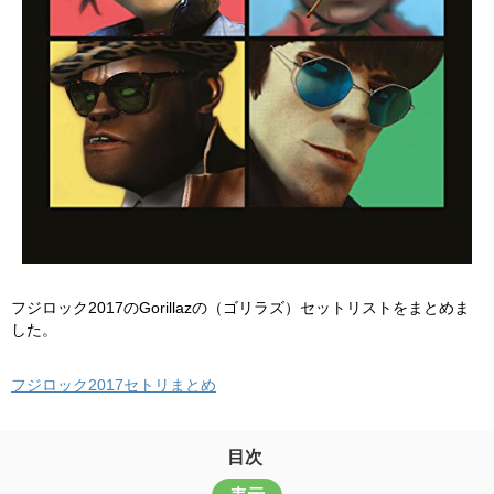
フジロック2017のGorillazの（ゴリラズ）セットリストをまとめま
した。
フジロック2017セトリまとめ
目次