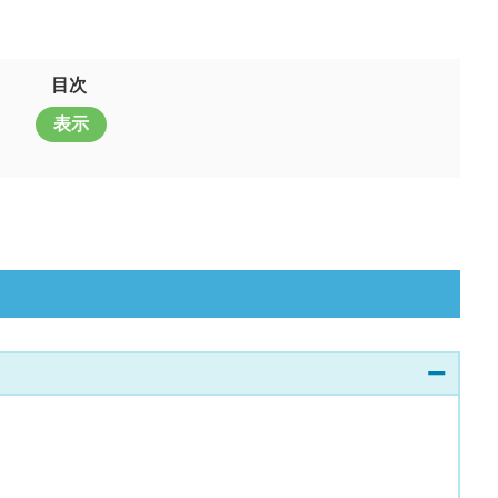
目次
表示