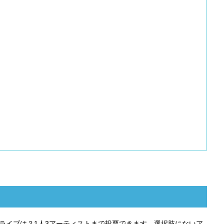
たライブは？1人3アーティストまで投票できます。選択肢にないア