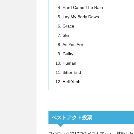
Hard Came The Rain
Lay My Body Down
Grace
Skin
As You Are
Guilty
Human
Bitter End
Hell Yeah
ベストアクト投票
フジロック2017でのベストアクト、感動し