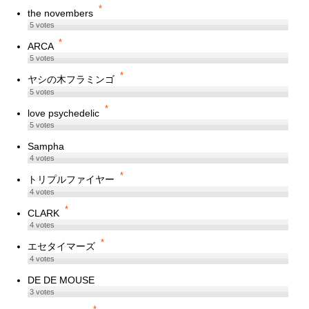
*
the novembers
5
votes
*
ARCA
5
votes
*
ヤシの木フラミンゴ
5
votes
*
love psychedelic
5
votes
Sampha
4
votes
*
トリプルファイヤー
4
votes
*
CLARK
4
votes
*
エセタイマーズ
4
votes
DE DE MOUSE
3
votes