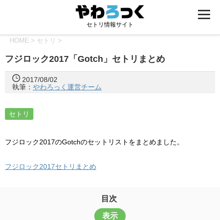
セトリ情報サイト
HOME
>
セトリ
>
フジロック2017「Gotch」セトリまとめ
2017/08/02
執筆：
やわろっく運営チーム
セトリ
フジロック2017のGotchのセットリストをまとめました。
フジロック2017セトリまとめ
目次
表示