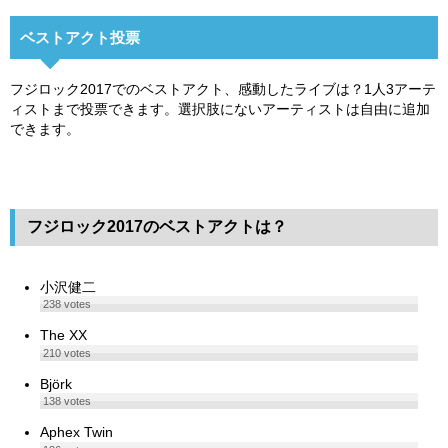
ベストアクト投票
フジロック2017でのベストアクト、感動したライブは？1人3アーテ
ィストまで投票できます。選択肢にないアーティストは自由に追加
できます。
フジロック2017のベストアクトは？
小沢健二
238
votes
The XX
210
votes
Björk
138
votes
Aphex Twin