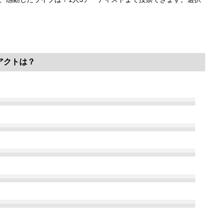
。
アクトは？