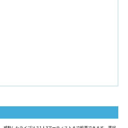
ト、感動したライブは？1人3アーティストまで投票できます。選択