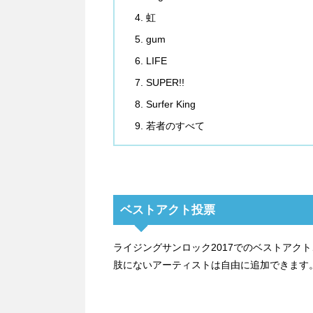
虹
gum
LIFE
SUPER!!
Surfer King
若者のすべて
ベストアクト投票
ライジングサンロック2017でのベストアク
肢にないアーティストは自由に追加できます