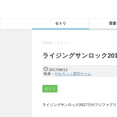
セトリ
音楽
HOME
>
セトリ
>
ライジングサンロック20
2017/08/12
執筆：
やわろっく運営チーム
セトリ
ライジングサンロック2017でのフジファブ