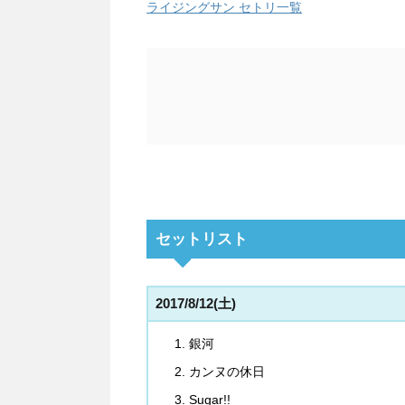
ライジングサン セトリ一覧
セットリスト
2017/8/12(土)
銀河
カンヌの休日
Sugar!!