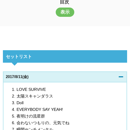
目次
表示
セットリスト
2017/8/11(金)
LOVE SURVIVE
太陽スキャンダラス
Doll
EVERYBODY SAY YEAH!
夜明けの流星群
会わないつもりの、元気でね
瞬間センチメンタル