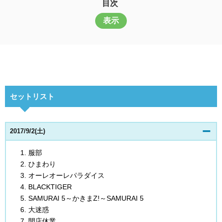
目次
表示
セットリスト
2017/9/2(土)
服部
ひまわり
オーレオーレパラダイス
BLACKTIGER
SAMURAI 5～かきまZ!～SAMURAI 5
大迷惑
開店休業