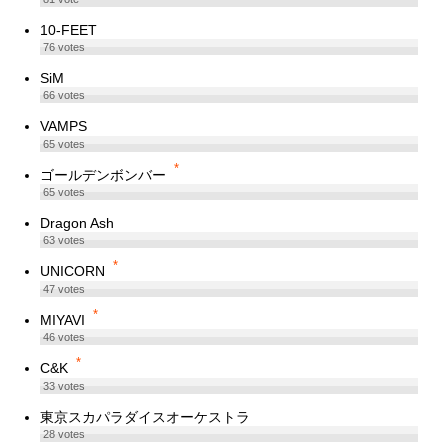
10-FEET
76
votes
SiM
66
votes
VAMPS
65
votes
*
ゴールデンボンバー
65
votes
Dragon Ash
63
votes
*
UNICORN
47
votes
*
MIYAVI
46
votes
*
C&K
33
votes
東京スカパラダイスオーケストラ
28
votes