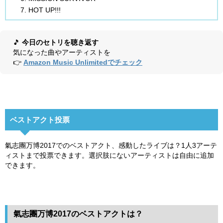
HOT UP!!!
🎵
今日のセトリを聴き返す
気になった曲やアーティストを
👉
Amazon Music Unlimitedでチェック
ベストアクト投票
氣志團万博2017でのベストアクト、感動したライブは？1人3アーテ
ィストまで投票できます。選択肢にないアーティストは自由に追加
できます。
氣志團万博2017のベストアクトは？