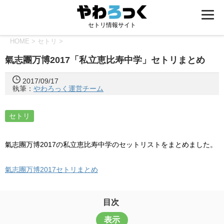
セトリ情報サイト
HOME
>
セトリ
>
氣志團万博2017「私立恵比寿中学」セトリまとめ
2017/09/17
執筆：
やわろっく運営チーム
セトリ
氣志團万博2017の私立恵比寿中学のセットリストをまとめました。
氣志團万博2017セトリまとめ
目次
表示