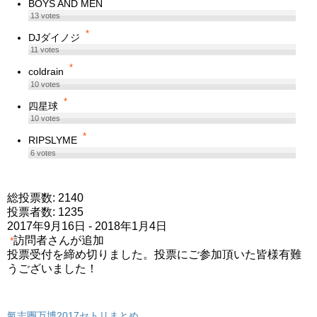
BOYS AND MEN
13
votes
*
DJダイノジ
11
votes
*
coldrain
10
votes
*
四星球
10
votes
*
RIPSLYME
6
votes
総投票数: 2140
投票者数: 1235
2017年9月16日
-
2018年1月4日
訪問者さんが追加
*
投票受付を締め切りました。投票にご参加頂いた皆様有難
うございました！
氣志團万博2017セトリまとめ