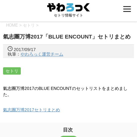
セトリ情報サイト
HOME
>
セトリ
>
氣志團万博2017「BLUE ENCOUNT」セトリまとめ
2017/09/17
執筆：
やわろっく運営チーム
セトリ
氣志團万博2017のBLUE ENCOUNTのセットリストをまとめまし
た。
氣志團万博2017セトリまとめ
目次