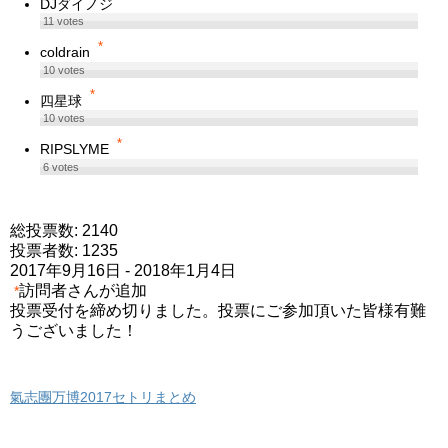
DJダイノジ
11
votes
*
coldrain
10
votes
*
四星球
10
votes
*
RIPSLYME
6
votes
総投票数: 2140
投票者数: 1235
2017年9月16日
-
2018年1月4日
訪問者さんが追加
*
投票受付を締め切りました。投票にご参加頂いた皆様有難
うございました！
氣志團万博2017セトリまとめ