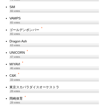
SiM
66
votes
VAMPS
65
votes
*
ゴールデンボンバー
65
votes
Dragon Ash
63
votes
*
UNICORN
47
votes
*
MIYAVI
46
votes
*
C&K
33
votes
東京スカパラダイスオーケストラ
28
votes
*
岡崎体育
28
votes