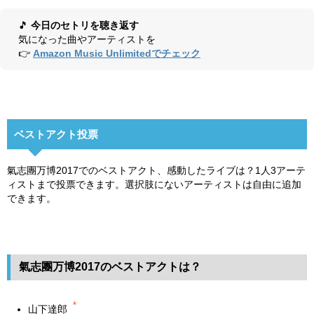
🎵
今日のセトリを聴き返す
気になった曲やアーティストを
👉
Amazon Music Unlimitedでチェック
ベストアクト投票
氣志團万博2017でのベストアクト、感動したライブは？1人3アーテ
ィストまで投票できます。選択肢にないアーティストは自由に追加
できます。
氣志團万博2017のベストアクトは？
*
山下達郎