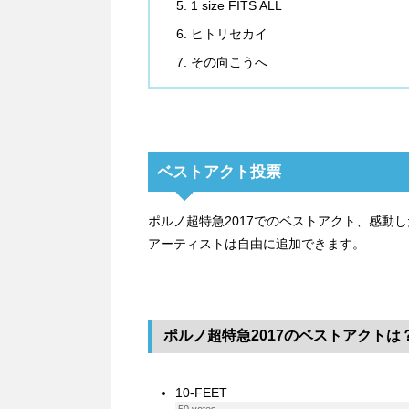
1 size FITS ALL
ヒトリセカイ
その向こうへ
ベストアクト投票
ポルノ超特急2017でのベストアクト、感動
アーティストは自由に追加できます。
ポルノ超特急2017のベストアクトは
10-FEET