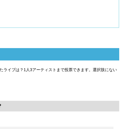
したライブは？1人3アーティストまで投票できます。選択肢にない
？