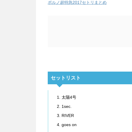
ポルノ超特急2017セトリまとめ
セットリスト
太陽4号
1sec.
RIVER
goes on