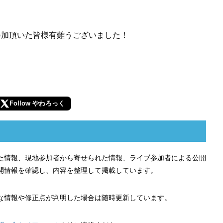
参加頂いた皆様有難うございました！
Follow やわろっく
れた情報、現地参加者から寄せられた情報、ライブ参加者による公開
開情報を確認し、内容を整理して掲載しています。
な情報や修正点が判明した場合は随時更新しています。