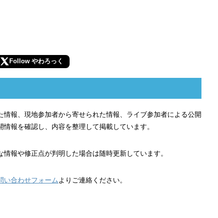
Follow やわろっく
れた情報、現地参加者から寄せられた情報、ライブ参加者による公開
開情報を確認し、内容を整理して掲載しています。
な情報や修正点が判明した場合は随時更新しています。
問い合わせフォーム
よりご連絡ください。