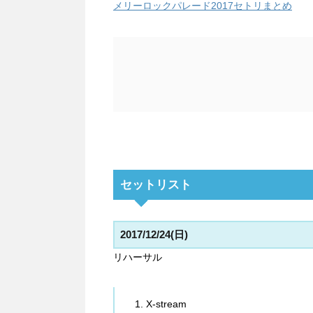
メリーロックパレード2017セトリまとめ
セットリスト
2017/12/24(日)
リハーサル
X-stream