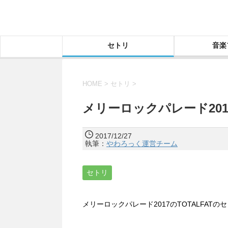
セトリ
音楽
HOME
>
セトリ
>
メリーロックパレード201
2017/12/27
執筆：
やわろっく運営チーム
セトリ
メリーロックパレード2017のTOTALFAT