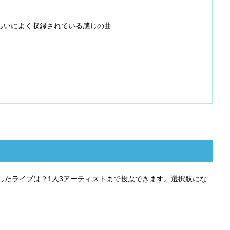
らいによく収録されている感じの曲
、感動したライブは？1人3アーティストまで投票できます。選択肢にな