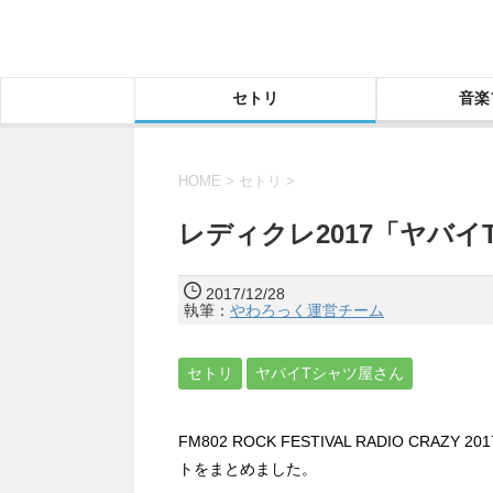
セトリ
音楽
HOME
>
セトリ
>
レディクレ2017「ヤバ
2017/12/28
執筆：
やわろっく運営チーム
セトリ
ヤバイTシャツ屋さん
FM802 ROCK FESTIVAL RADIO C
トをまとめました。