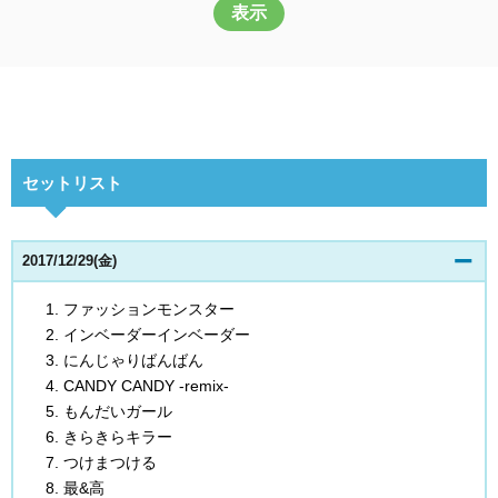
表示
セットリスト
2017/12/29(金)
ファッションモンスター
インベーダーインベーダー
にんじゃりばんばん
CANDY CANDY -remix-
もんだいガール
きらきらキラー
つけまつける
最&高