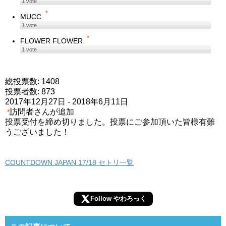
1
vote
*
MUCC
1
vote
*
FLOWER FLOWER
1
vote
総投票数: 1408
投票者数: 873
2017年12月27日
-
2018年6月11日
訪問者さんが追加
*
投票受付を締め切りました。投票にご参加頂いた皆様有難
うございました！
COUNTDOWN JAPAN 17/18 セトリ一覧
Follow やわろっく