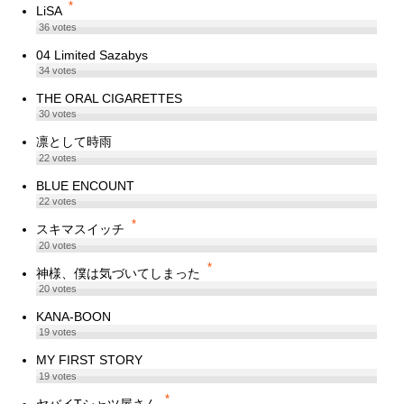
*
LiSA
36
votes
04 Limited Sazabys
34
votes
THE ORAL CIGARETTES
30
votes
凛として時雨
22
votes
BLUE ENCOUNT
22
votes
*
スキマスイッチ
20
votes
*
神様、僕は気づいてしまった
20
votes
KANA-BOON
19
votes
MY FIRST STORY
19
votes
*
ヤバイTシャツ屋さん