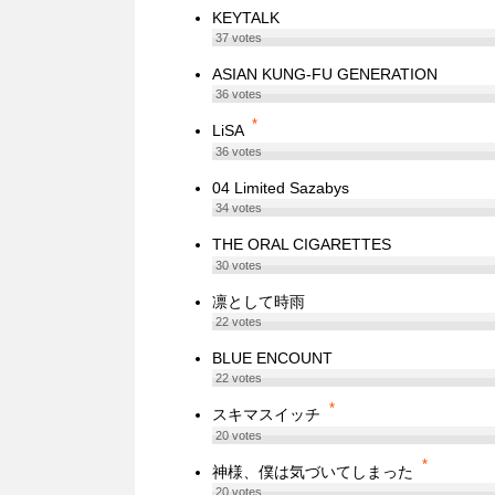
KEYTALK
37
votes
ASIAN KUNG-FU GENERATION
36
votes
*
LiSA
36
votes
04 Limited Sazabys
34
votes
THE ORAL CIGARETTES
30
votes
凛として時雨
22
votes
BLUE ENCOUNT
22
votes
*
スキマスイッチ
20
votes
*
神様、僕は気づいてしまった
20
votes