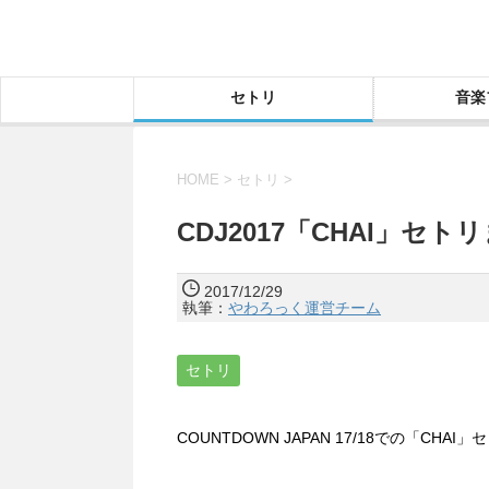
セトリ
音楽
HOME
>
セトリ
>
CDJ2017「CHAI」セト
2017/12/29
執筆：
やわろっく運営チーム
セトリ
COUNTDOWN JAPAN 17/18での「CH