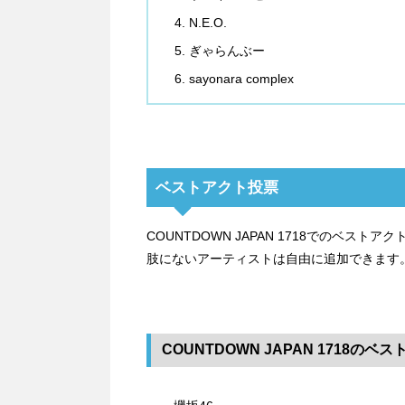
N.E.O.
ぎゃらんぶー
sayonara complex
ベストアクト投票
COUNTDOWN JAPAN 1718でのベ
肢にないアーティストは自由に追加できます
COUNTDOWN JAPAN 1718のベ