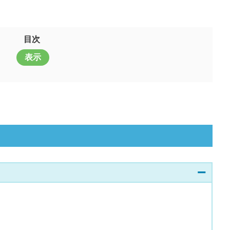
目次
表示