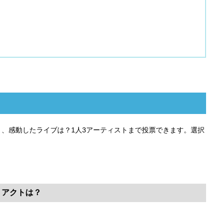
ストアクト、感動したライブは？1人3アーティストまで投票できます。選択
。
ストアクトは？