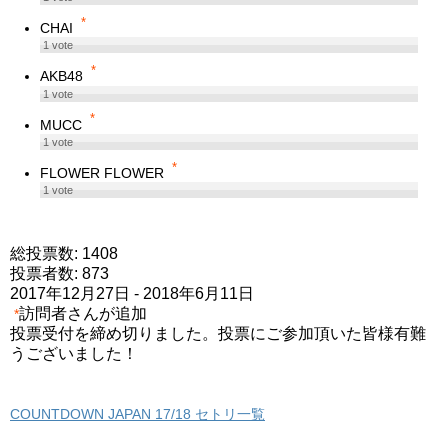
*
CHAI
1
vote
*
AKB48
1
vote
*
MUCC
1
vote
*
FLOWER FLOWER
1
vote
総投票数: 1408
投票者数: 873
2017年12月27日
-
2018年6月11日
訪問者さんが追加
*
投票受付を締め切りました。投票にご参加頂いた皆様有難
うございました！
COUNTDOWN JAPAN 17/18 セトリ一覧