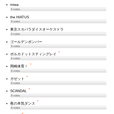
miwa
9
votes
the HIATUS
9
votes
東京スカパラダイスオーケストラ
9
votes
ゴールデンボンバー
9
votes
*
ポルカドットスティングレイ
9
votes
*
岡崎体育！
8
votes
*
ガゼット
8
votes
*
SCANDAL
8
votes
*
夜の本気ダンス
8
votes