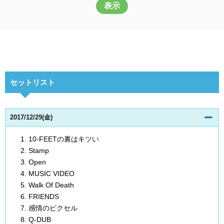
表示
セットリスト
2017/12/29(金)
10-FEETの裏はキツい
Stamp
Open
MUSIC VIDEO
Walk Of Death
FRIENDS
感情のピクセル
Q-DUB