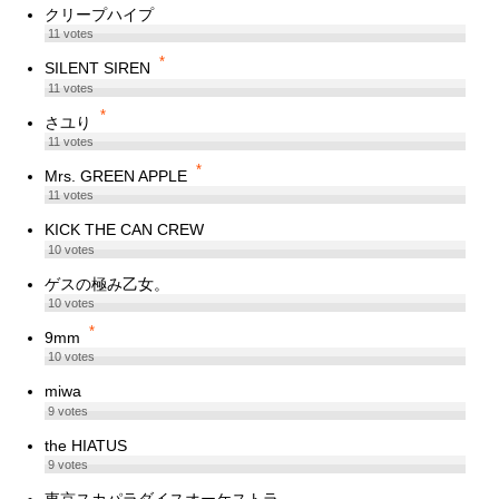
クリープハイプ
11
votes
*
SILENT SIREN
11
votes
*
さユり
11
votes
*
Mrs. GREEN APPLE
11
votes
KICK THE CAN CREW
10
votes
ゲスの極み乙女。
10
votes
*
9mm
10
votes
miwa
9
votes
the HIATUS
9
votes