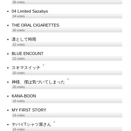
36
votes
04 Limited Sazabys
34
votes
THE ORAL CIGARETTES
30
votes
凛として時雨
22
votes
BLUE ENCOUNT
22
votes
*
スキマスイッチ
20
votes
*
神様、僕は気づいてしまった
20
votes
KANA-BOON
19
votes
MY FIRST STORY
19
votes
*
ヤバイTシャツ屋さん
19
votes