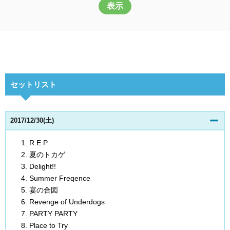
表示
セットリスト
2017/12/30(土)
R.E.P
夏のトカゲ
Delight!!
Summer Freqence
宴の合図
Revenge of Underdogs
PARTY PARTY
Place to Try