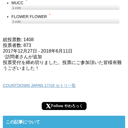
*
MUCC
1
vote
*
FLOWER FLOWER
1
vote
総投票数: 1408
投票者数: 873
2017年12月27日
-
2018年6月11日
訪問者さんが追加
*
投票受付を締め切りました。投票にご参加頂いた皆様有難
うございました！
COUNTDOWN JAPAN 17/18 セトリ一覧
Follow やわろっく
この記事について