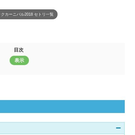
クカーニバル2018 セトリ一覧
目次
表示