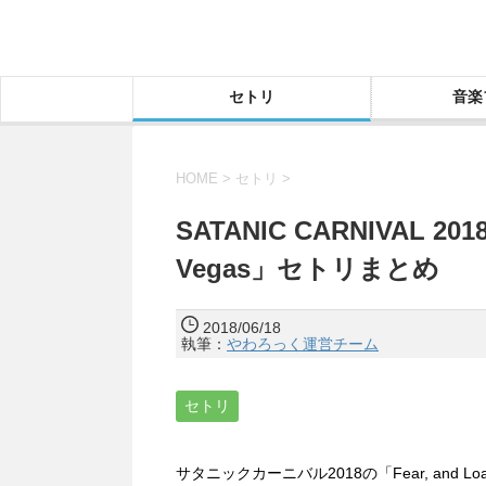
セトリ
音楽
HOME
>
セトリ
>
SATANIC CARNIVAL 2018「
Vegas」セトリまとめ
2018/06/18
執筆：
やわろっく運営チーム
セトリ
サタニックカーニバル2018の「Fear, and Lo