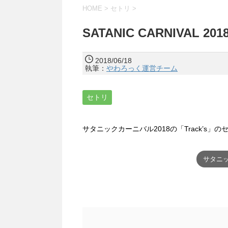
HOME
>
セトリ
>
SATANIC CARNIVAL 2
2018/06/18
執筆：
やわろっく運営チーム
セトリ
サタニックカーニバル2018の「Track’s
サタニッ