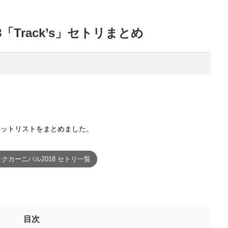
018「Track’s」セトリまとめ
」のセットリストをまとめました。
クカーニバル2018 セトリ一覧
目次