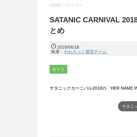
HOME
>
セトリ
>
SATANIC CARNIVAL 2
とめ
2018/06/18
執筆：
やわろっく運営チーム
セトリ
サタニックカーニバル2018の「HER NAME
サタニッ