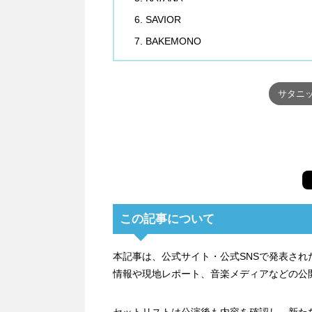
SAVIOR
BAKEMONO
サタニッ
この記事について
本記事は、公式サイト・公式SNSで発表さ
情報や現地レポート、音楽メディアなどの公
セットリストは公演後も内容を確認し、新た