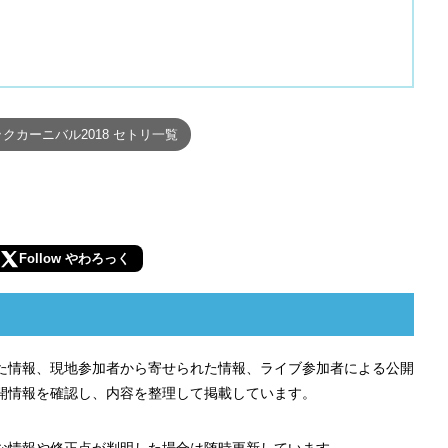
クカーニバル2018 セトリ一覧
Follow やわろっく
れた情報、現地参加者から寄せられた情報、ライブ参加者による公開
開情報を確認し、内容を整理して掲載しています。
な情報や修正点が判明した場合は随時更新しています。