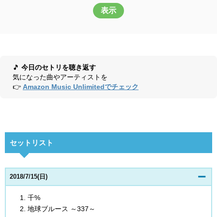
表示
🎵
今日のセトリを聴き返す
気になった曲やアーティストを
👉
Amazon Music Unlimitedでチェック
セットリスト
2018/7/15(日)
千%
地球ブルース ～337～