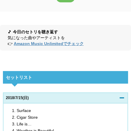
🎵
今日のセトリを聴き返す
気になった曲やアーティストを
👉
Amazon Music Unlimitedでチェック
セットリスト
2018/7/15(日)
Surface
Cigar Store
Life is…
Weather is Beautiful