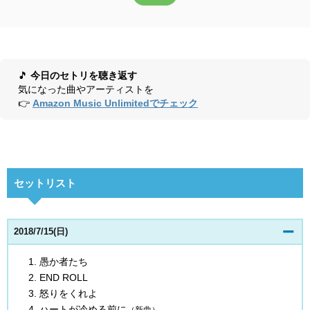
🎵
今日のセトリを聴き返す
気になった曲やアーティストを
👉
Amazon Music Unlimitedでチェック
セットリスト
2018/7/15(日)
愚か者たち
END ROLL
怒りをくれよ
ハートが冷める前に