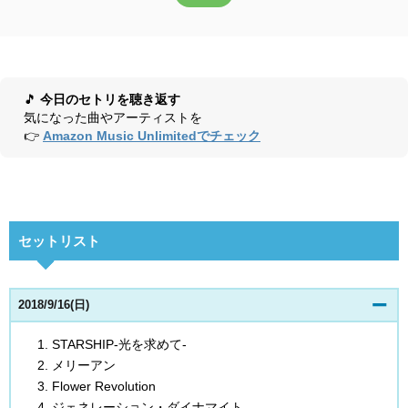
🎵
今日のセトリを聴き返す
気になった曲やアーティストを
👉
Amazon Music Unlimitedでチェック
セットリスト
2018/9/16(日)
STARSHIP-光を求めて-
メリーアン
Flower Revolution
ジェネレーション・ダイナマイト