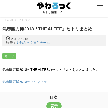
セトリ情報サイト
HOME
>
セトリ
>
氣志團万博2018「THE ALFEE」セトリまとめ
2018/09/18
執筆：
やわろっく運営チーム
セトリ
氣志團万博2018のTHE ALFEEのセットリストをまとめました。
氣志團万博2018セトリまとめ
目次
表示