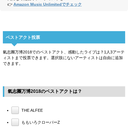
👉
Amazon Music Unlimitedでチェック
ベストアクト投票
氣志團万博2018でのベストアクト、感動したライブは？1人3アーテ
ィストまで投票できます。選択肢にないアーティストは自由に追加
できます。
氣志團万博2018のベストアクトは？
THE ALFEE
ももいろクローバーZ