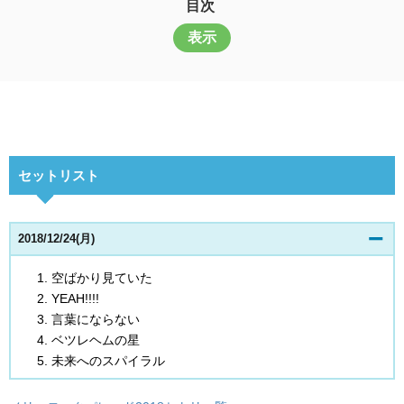
目次
表示
セットリスト
2018/12/24(月)
空ばかり見ていた
YEAH!!!!
言葉にならない
ベツレヘムの星
未来へのスパイラル