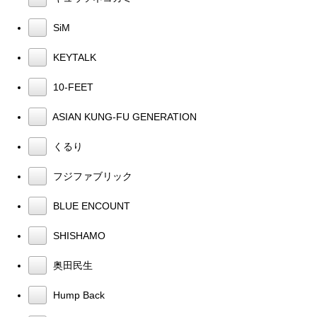
SiM
KEYTALK
10-FEET
ASIAN KUNG-FU GENERATION
くるり
フジファブリック
BLUE ENCOUNT
SHISHAMO
奥田民生
Hump Back