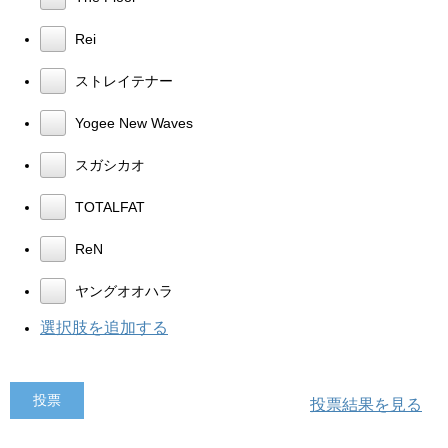
Rei
ストレイテナー
Yogee New Waves
スガシカオ
TOTALFAT
ReN
ヤングオオハラ
選択肢を追加する
投票結果を見る