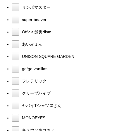
サンボマスター
super beaver
Official髭男dism
あいみょん
UNISON SQUARE GARDEN
go!go!vanillas
フレデリック
クリープハイプ
ヤバイTシャツ屋さん
MONOEYES
キュウソネコカミ