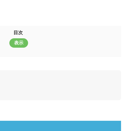
目次
表示