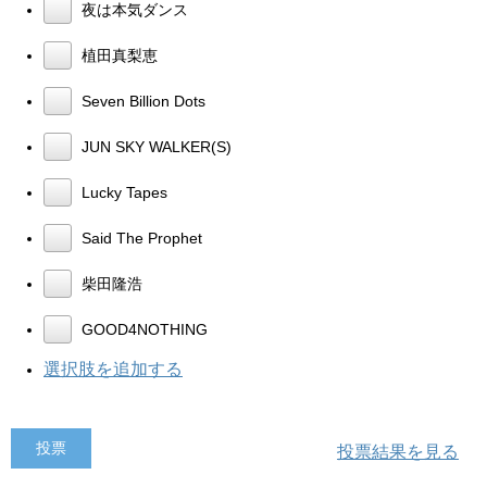
夜は本気ダンス
植田真梨恵
Seven Billion Dots
JUN SKY WALKER(S)
Lucky Tapes
Said The Prophet
柴田隆浩
GOOD4NOTHING
選択肢を追加する
投票結果を見る