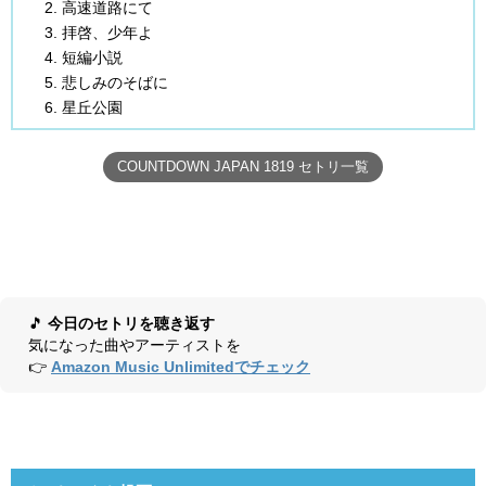
高速道路にて
拝啓、少年よ
短編小説
悲しみのそばに
星丘公園
COUNTDOWN JAPAN 1819 セトリ一覧
🎵
今日のセトリを聴き返す
気になった曲やアーティストを
👉
Amazon Music Unlimitedでチェック