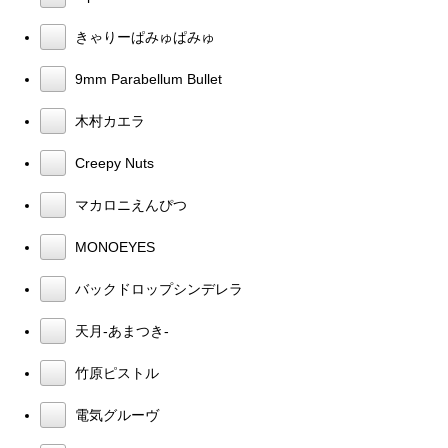
きゃりーぱみゅぱみゅ
9mm Parabellum Bullet
木村カエラ
Creepy Nuts
マカロニえんぴつ
MONOEYES
バックドロップシンデレラ
天月-あまつき-
竹原ピストル
電気グルーヴ