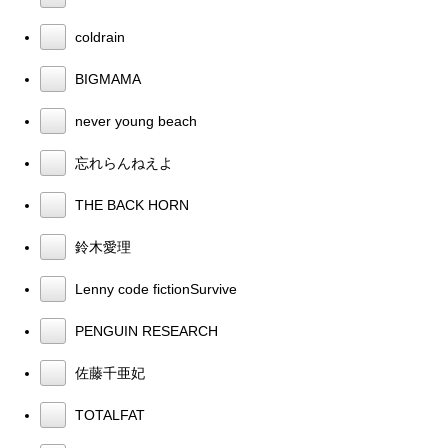
coldrain
BIGMAMA
never young beach
忘れらんねえよ
THE BACK HORN
鈴木愛理
Lenny code fictionSurvive
PENGUIN RESEARCH
佐藤千亜妃
TOTALFAT