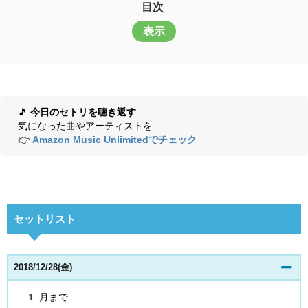
目次
表示
🎵
今日のセトリを聴き返す
気になった曲やアーティストを
👉
Amazon Music Unlimitedでチェック
セットリスト
2018/12/28(金)
月まで