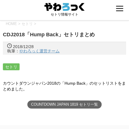
セトリ情報サイト
HOME
>
セトリ
>
CDJ2018「Hump Back」セトリまとめ
2018/12/28
執筆：
やわろっく運営チーム
セトリ
カウントダウンジャパン2018の「Hump Back」のセットリストをま
とめました。
COUNTDOWN JAPAN 1819 セトリ一覧