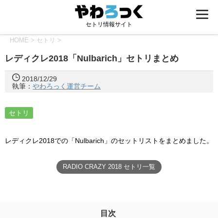
セトリ情報サイト
HOME
>
セトリ
>
レディクレ2018「Nulbarich」セトリまとめ
2018/12/29
執筆：
やわろっく運営チーム
セトリ
レディクレ2018での「Nulbarich」のセットリストをまとめました。
RADIO CRAZY 2018 セトリ一覧
目次