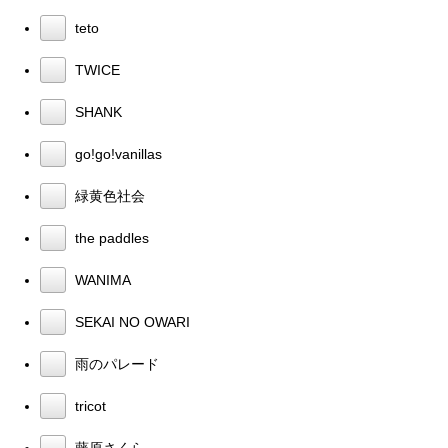
teto
TWICE
SHANK
go!go!vanillas
緑黄色社会
the paddles
WANIMA
SEKAI NO OWARI
雨のパレード
tricot
藤原さくら