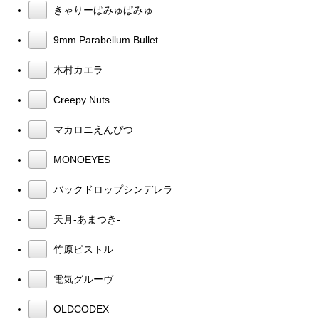
きゃりーぱみゅぱみゅ
9mm Parabellum Bullet
木村カエラ
Creepy Nuts
マカロニえんぴつ
MONOEYES
バックドロップシンデレラ
天月-あまつき-
竹原ピストル
電気グルーヴ
OLDCODEX