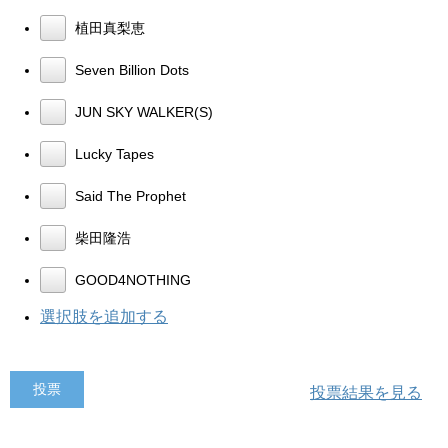
植田真梨恵
Seven Billion Dots
JUN SKY WALKER(S)
Lucky Tapes
Said The Prophet
柴田隆浩
GOOD4NOTHING
選択肢を追加する
投票結果を見る