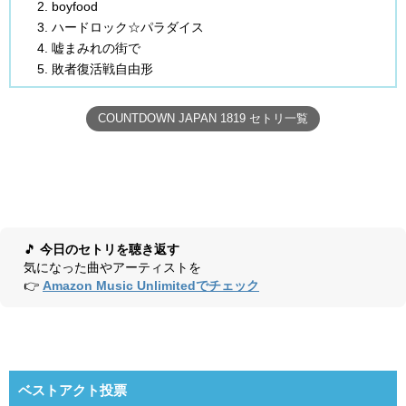
boyfood
ハードロック☆パラダイス
嘘まみれの街で
敗者復活戦自由形
COUNTDOWN JAPAN 1819 セトリ一覧
🎵
今日のセトリを聴き返す
気になった曲やアーティストを
👉
Amazon Music Unlimitedでチェック
ベストアクト投票