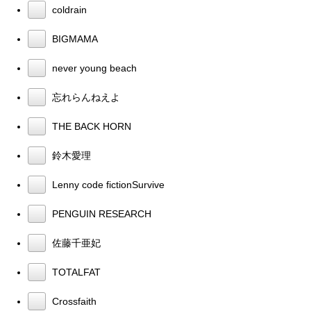
coldrain
BIGMAMA
never young beach
忘れらんねえよ
THE BACK HORN
鈴木愛理
Lenny code fictionSurvive
PENGUIN RESEARCH
佐藤千亜妃
TOTALFAT
Crossfaith