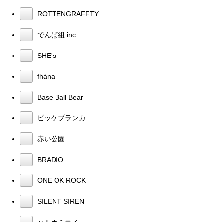
ROTTENGRAFFTY
でんぱ組.inc
SHE's
fhána
Base Ball Bear
ビッケブランカ
赤い公園
BRADIO
ONE OK ROCK
SILENT SIREN
ハルカミライ