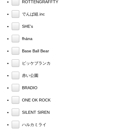
ROTTENGRAFFTY
でんぱ組.inc
SHE's
fhána
Base Ball Bear
ビッケブランカ
赤い公園
BRADIO
ONE OK ROCK
SILENT SIREN
ハルカミライ