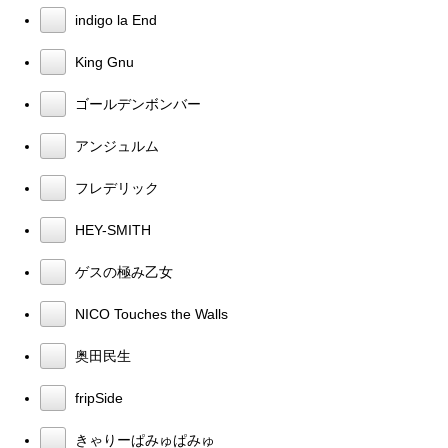
indigo la End
King Gnu
ゴールデンボンバー
アンジュルム
フレデリック
HEY-SMITH
ゲスの極み乙女
NICO Touches the Walls
奥田民生
fripSide
きゃりーぱみゅぱみゅ