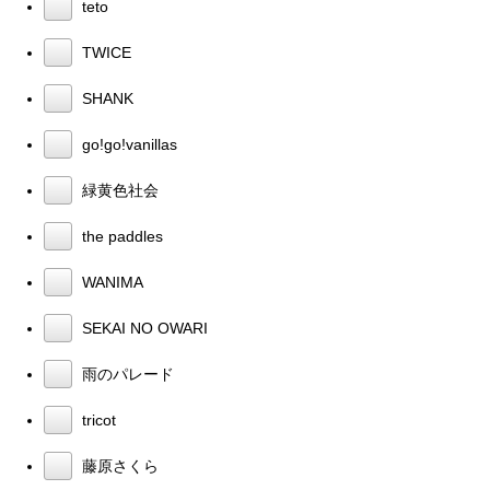
teto
TWICE
SHANK
go!go!vanillas
緑黄色社会
the paddles
WANIMA
SEKAI NO OWARI
雨のパレード
tricot
藤原さくら