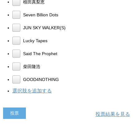
植田真梨恵
Seven Billion Dots
JUN SKY WALKER(S)
Lucky Tapes
Said The Prophet
柴田隆浩
GOOD4NOTHING
選択肢を追加する
投票結果を見る