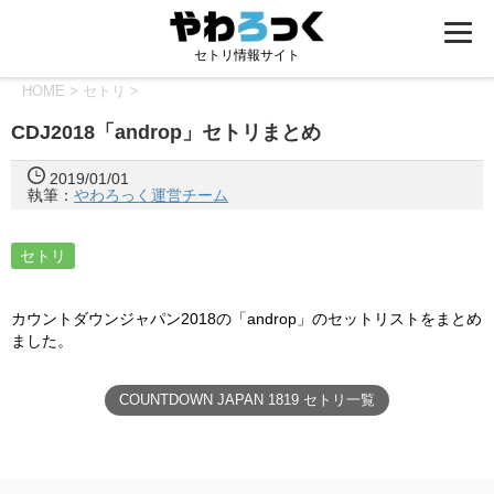
セトリ情報サイト
HOME
>
セトリ
>
CDJ2018「androp」セトリまとめ
2019/01/01
執筆：
やわろっく運営チーム
セトリ
カウントダウンジャパン2018の「androp」のセットリストをまとめ
ました。
COUNTDOWN JAPAN 1819 セトリ一覧