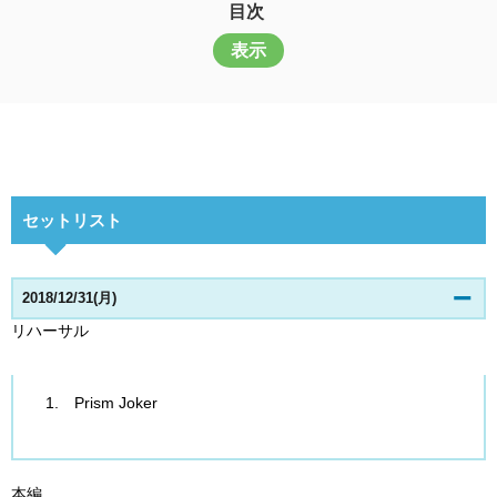
目次
表示
セットリスト
2018/12/31(月)
リハーサル
Prism Joker
本編