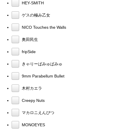
HEY-SMITH
ゲスの極み乙女
NICO Touches the Walls
奥田民生
fripSide
きゃりーぱみゅぱみゅ
9mm Parabellum Bullet
木村カエラ
Creepy Nuts
マカロニえんぴつ
MONOEYES