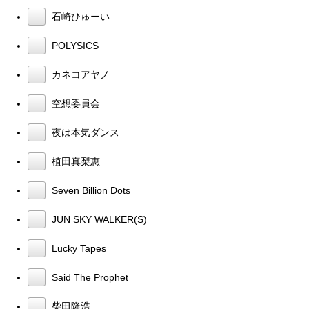
石崎ひゅーい
POLYSICS
カネコアヤノ
空想委員会
夜は本気ダンス
植田真梨恵
Seven Billion Dots
JUN SKY WALKER(S)
Lucky Tapes
Said The Prophet
柴田隆浩