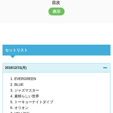
目次
表示
セットリスト
2018/12/31(月)
EVERGREEN
BLUE
ジャズマスター
素晴らしい世界
トーキョーナイトダイブ
オリオン