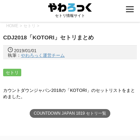
セトリ情報サイト
HOME
>
セトリ
>
CDJ2018「KOTORI」セトリまとめ
2019/01/01
執筆：
やわろっく運営チーム
セトリ
カウントダウンジャパン2018の「KOTORI」のセットリストをまと
めました。
COUNTDOWN JAPAN 1819 セトリ一覧