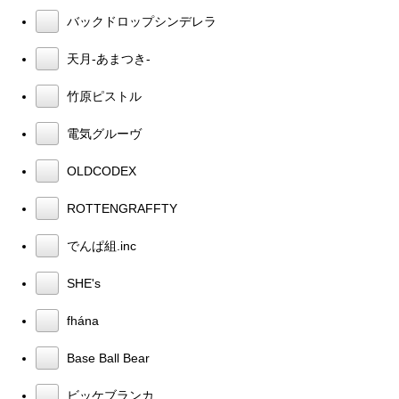
バックドロップシンデレラ
天月-あまつき-
竹原ピストル
電気グルーヴ
OLDCODEX
ROTTENGRAFFTY
でんぱ組.inc
SHE's
fhána
Base Ball Bear
ビッケブランカ