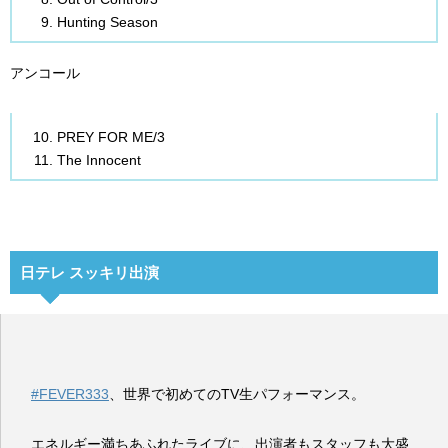
Hunting Season
アンコール
PREY FOR ME/3
The Innocent
日テレ スッキリ出演
#FEVER333
、世界で初めてのTV生パフォーマンス。
エネルギー満ちあふれたライブに、出演者もスタッフも大盛