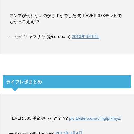
アンプが倒れないのがさすがでした(ё) FEVER 333テレビで
もかっこええ??
— セイヤ ヤマサキ (@serubora)
2019年3月5日
ライブレポまとめ
FEVER 333 革命やった??????
pic.twitter.com/oTtgIpRmyZ
— Kazuki (@K_ba_fuw)
2019年3月4日