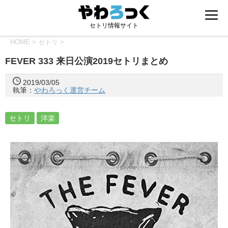
セトリ情報サイト
HOME
>
セトリ
>
FEVER 333 来日公演2019セトリまとめ
2019/03/05
執筆：
やわろっく運営チーム
セトリ
洋楽