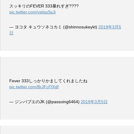
スッキリのFEVER 333暴れすぎ????
pic.twitter.com/vstissSsJi
— ヨコタ キュウソネコカミ (@shinnosukeykt)
2019年3月5
日
Fever 333しっかりかましてくれましたね
pic.twitter.com/BrJFcFfXdf
— ジンバブエのJK (@passoing6464)
2019年3月5日