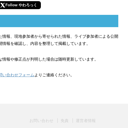
Follow やわろっく
れた情報、現地参加者から寄せられた情報、ライブ参加者による公開
開情報を確認し、内容を整理して掲載しています。
な情報や修正点が判明した場合は随時更新しています。
問い合わせフォーム
よりご連絡ください。
お問い合わせ
免責
運営者情報