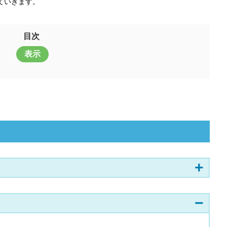
めていきます。
目次
表示