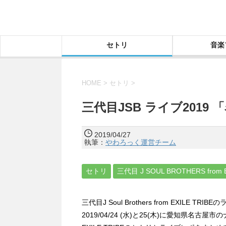
セトリ
音楽
HOME
>
セトリ
>
三代目JSB ライブ2019
2019/04/27
執筆：
やわろっく運営チーム
セトリ
三代目 J SOUL BROTHERS from E
三代目J Soul Brothers from EXILE TRIB
2019/04/24 (水)と25(木)に愛知県名古屋市