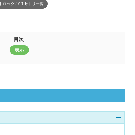
トロック2019 セトリ一覧
目次
表示