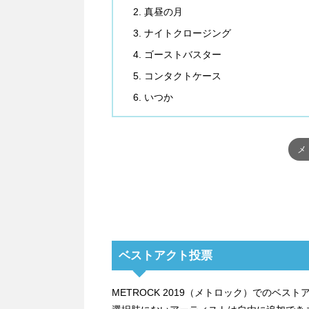
真昼の月
ナイトクロージング
ゴーストバスター
コンタクトケース
いつか
メ
ベストアクト投票
METROCK 2019（メトロック）でのベ