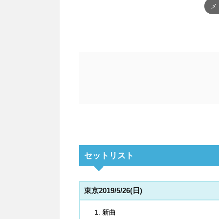
メ
セットリスト
東京2019/5/26(日)
新曲