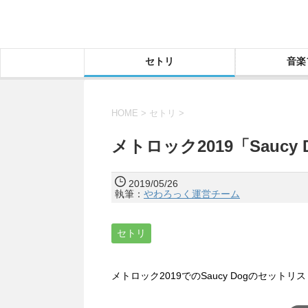
セトリ
音楽
HOME
>
セトリ
>
メトロック2019「Saucy
2019/05/26
執筆：
やわろっく運営チーム
セトリ
メトロック2019でのSaucy Dogのセット