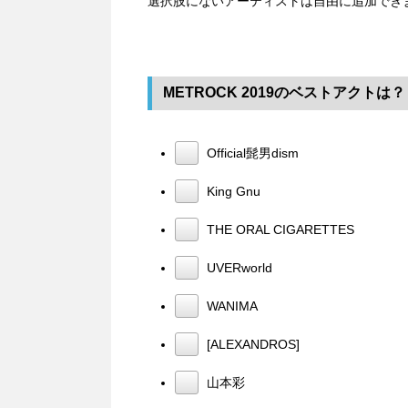
選択肢にないアーティストは自由に追加でき
METROCK 2019のベストアクトは？
Official髭男dism
King Gnu
THE ORAL CIGARETTES
UVERworld
WANIMA
[ALEXANDROS]
山本彩