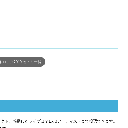
トロック2019 セトリ一覧
ストアクト、感動したライブは？1人3アーティストまで投票できます。