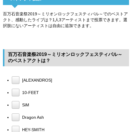
百万石音楽祭2019～ミリオンロックフェスティバル～でのベストア
クト、感動したライブは？1人3アーティストまで投票できます。選
択肢にないアーティストは自由に追加できます。
百万石音楽祭2019～ミリオンロックフェスティバル～
のベストアクトは？
[ALEXANDROS]
10-FEET
SiM
Dragon Ash
HEY-SMITH