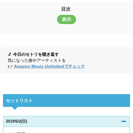
目次
表示
🎵
今日のセトリを聴き返す
気になった曲やアーティストを
👉
Amazon Music Unlimitedでチェック
セットリスト
2019/6/2(日)