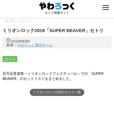
セトリ情報サイト
HOME
>
セトリ
>
ミリオンロック2019「SUPER BEAVER」セトリ
2019/06/03
執筆：
やわろっく運営チーム
セトリ
百万石音楽祭～ミリオンロックフェスティバル～での「SUPER
BEAVER」のセットリストをまとめました。
ミリオンロック2019 セトリ一覧