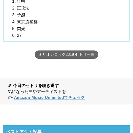
証明
正攻法
予感
東京流星群
閃光
27
ミリオンロック2019 セトリ一覧
🎵
今日のセトリを聴き返す
気になった曲やアーティストを
👉
Amazon Music Unlimitedでチェック
ベストアクト投票