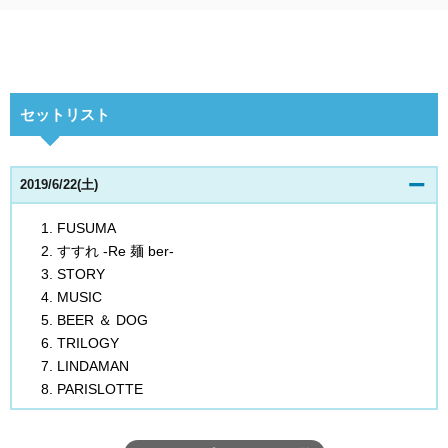
セットリスト
2019/6/22(土)
FUSUMA
すすれ -Re 麺 ber-
STORY
MUSIC
BEER ＆ DOG
TRILOGY
LINDAMAN
PARISLOTTE