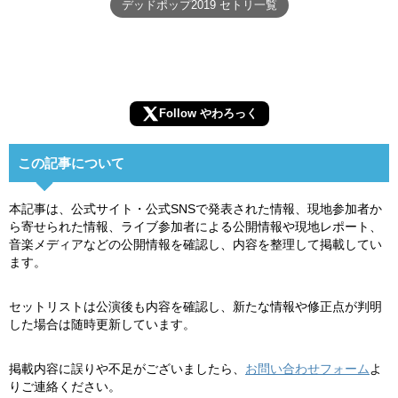
デッドポップ2019 セトリ一覧
Follow やわろっく
この記事について
本記事は、公式サイト・公式SNSで発表された情報、現地参加者か
ら寄せられた情報、ライブ参加者による公開情報や現地レポート、
音楽メディアなどの公開情報を確認し、内容を整理して掲載してい
ます。
セットリストは公演後も内容を確認し、新たな情報や修正点が判明
した場合は随時更新しています。
掲載内容に誤りや不足がございましたら、
お問い合わせフォーム
よ
りご連絡ください。