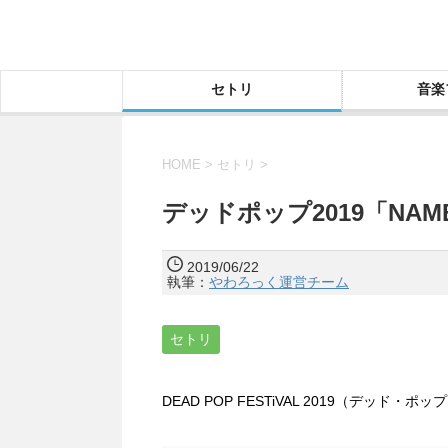
セトリ
音楽
HOME
>
セトリ
>
デッドポップ2019「NAM
2019/06/22
執筆：
やわろっく運営チーム
セトリ
DEAD POP FESTiVAL 2019（デッ