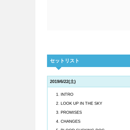
セットリスト
2019/6/22(土)
INTRO
LOOK UP IN THE SKY
PROMISES
CHANGES