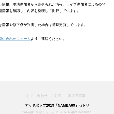
れた情報、現地参加者から寄せられた情報、ライブ参加者による公開
開情報を確認し、内容を整理して掲載しています。
な情報や修正点が判明した場合は随時更新しています。
問い合わせフォーム
よりご連絡ください。
お問い合わせ
免責
運営者情報
デッドポップ2019「NAMBA69」セトリ
Copyright © やわろっく, 2026 All Rights Reserved.