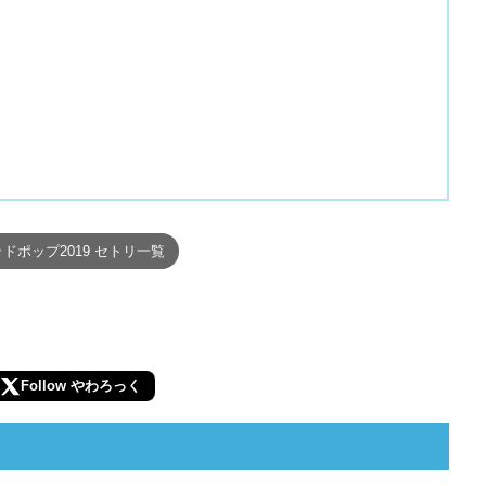
ドポップ2019 セトリ一覧
Follow やわろっく