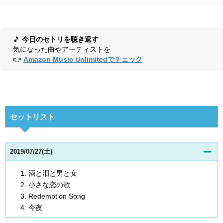
🎵
今日のセトリを聴き返す
気になった曲やアーティストを
👉
Amazon Music Unlimitedでチェック
セットリスト
2019/07/27(土)
酒と泪と男と女
小さな恋の歌
Redemption Song
今夜