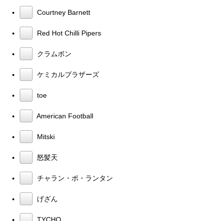
Courtney Barnett
Red Hot Chilli Pipers
クラムボン
ケミカルブラザーズ
toe
American Football
Mitski
怒髪天
チャラン・ポ・ランタン
げざん
TYCHO