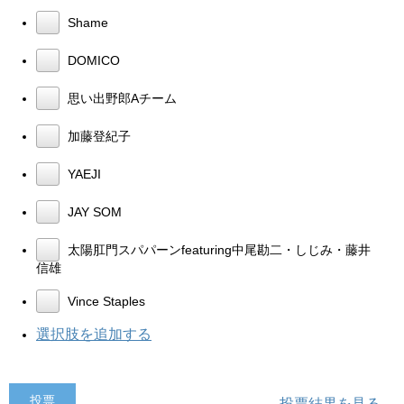
Shame
DOMICO
思い出野郎Aチーム
加藤登紀子
YAEJI
JAY SOM
太陽肛門スパパーンfeaturing中尾勘二・しじみ・藤井
信雄
Vince Staples
選択肢を追加する
投票結果を見る