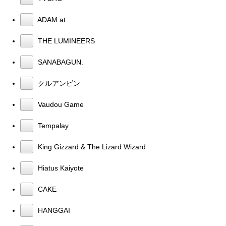
ADAM at
THE LUMINEERS
SANABAGUN.
クルアンビン
Vaudou Game
Tempalay
King Gizzard & The Lizard Wizard
Hiatus Kaiyote
CAKE
HANGGAI