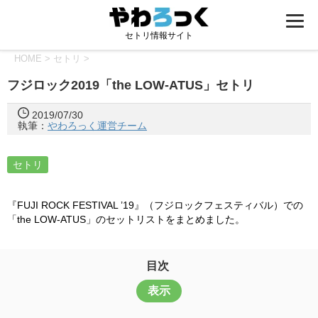
セトリ情報サイト
HOME
>
セトリ
>
フジロック2019「the LOW-ATUS」セトリ
2019/07/30
執筆：
やわろっく運営チーム
セトリ
『FUJI ROCK FESTIVAL ’19』（フジロックフェスティバル）での
「the LOW-ATUS」のセットリストをまとめました。
目次
表示