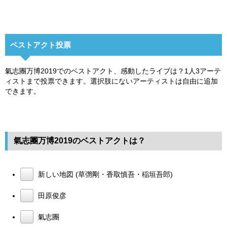
ベストアクト投票
氣志團万博2019でのベストアクト、感動したライブは？1人3アーテ
ィストまで投票できます。選択肢にないアーティストは自由に追加
できます。
氣志團万博2019のベストアクトは？
新しい地図 (草彅剛・香取慎吾・稲垣吾郎)
田原俊彦
氣志團