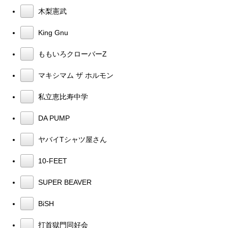
木梨憲武
King Gnu
ももいろクローバーZ
マキシマム ザ ホルモン
私立恵比寿中学
DA PUMP
ヤバイTシャツ屋さん
10-FEET
SUPER BEAVER
BiSH
打首獄門同好会