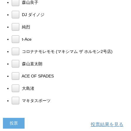
森山良子
DJ ダイノジ
純烈
t-Ace
コロナナモレモモ (マキシマム ザ ホルモン2号店)
森山直太朗
ACE OF SPADES
大島渚
マキタスポーツ
投票結果を見る