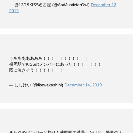
— @12/19KISS名古屋 (@AndJusticforOwl)
December 13,
2019
うあああああああ！！！！！！！！！！！
盛岡駅でKISSのメンバーにあった！！！！！！！
既に泣きそう！！！！！！！
— にしけい (@ikewakashini)
December 14, 2019
またKISSメンバーと帰りも盛岡駅で遭遇したけど、警備の人