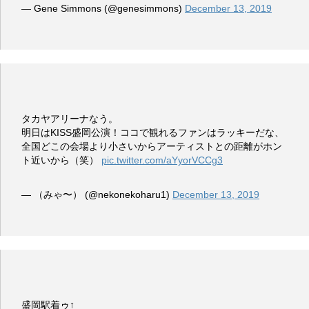
— Gene Simmons (@genesimmons)
December 13, 2019
タカヤアリーナなう。
明日はKISS盛岡公演！ココで観れるファンはラッキーだな、
全国どこの会場より小さいからアーティストとの距離がホン
ト近いから（笑）
pic.twitter.com/aYyorVCCg3
— （みゃ〜） (@nekonekoharu1)
December 13, 2019
盛岡駅着ゥ↑