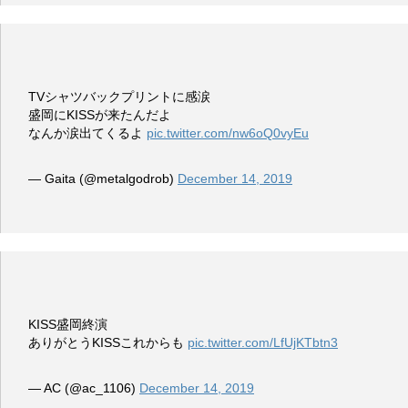
TVシャツバックプリントに感涙
盛岡にKISSが来たんだよ
なんか涙出てくるよ
pic.twitter.com/nw6oQ0vyEu
— Gaita (@metalgodrob)
December 14, 2019
KISS盛岡終演
ありがとうKISSこれからも
pic.twitter.com/LfUjKTbtn3
— AC (@ac_1106)
December 14, 2019