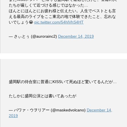
たちが厳しくて近づける感じではなかった…
ほんとにほんとにお疲れ様と伝えたい。人生でベストとも言
える最高のライブをここ東北の地で体験できたこと、忘れな
いでしょう😭
pic.twitter.com/54hlVhS4HT
— さぃとぅ (@aurorainc2)
December 14, 2019
盛岡駅の待合室に普通にKISSいて死ぬほど驚いてるんだが…
たしかに盛岡公演とは書いてあったが
— パワァ・ウヲリアー (@maskedvolcano)
December 14,
2019