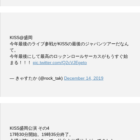
KISS@盛岡
今年最後のライブ参戦がKISSの最後のジャパンツアーだなん
て。
今年最後にして最高のロックンロールサーカスがもうすぐ始
まる！！！
pic.twitter.com/Q2cVJEgeto
— きゃすたか (@rock_tak)
December 14, 2019
KISS盛岡公演 その4
17時30分開始。19時35分終了。