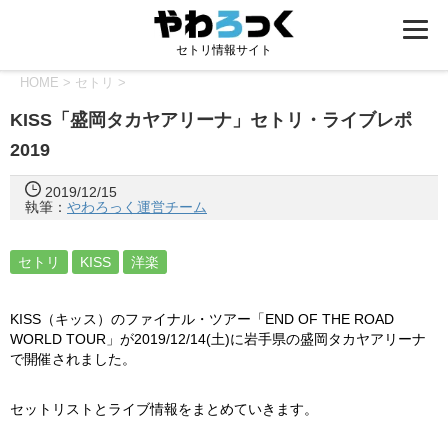
セトリ情報サイト
HOME
>
セトリ
>
KISS「盛岡タカヤアリーナ」セトリ・ライブレポ
2019
2019/12/15
執筆：
やわろっく運営チーム
セトリ
KISS
洋楽
KISS（キッス）のファイナル・ツアー「END OF THE ROAD
WORLD TOUR」が2019/12/14(土)に岩手県の盛岡タカヤアリーナ
で開催されました。
セットリストとライブ情報をまとめていきます。