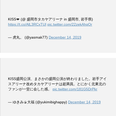
KISS💋 (@ 盛岡市タカヤアリーナ in 盛岡市, 岩手県)
https://t.co/AlL3RCxTUI
pic.twitter.com/22zekAhqOr
— 虎丸。 (@yasmak77)
December 14, 2019
KISS盛岡公演、まさかの盛岡公演が終わりました。岩手アイ
スアリーナ改めタカヤアリーナは超満員。とにかく北東北の
ファンが一堂に会した感。
pic.twitter.com/181G5DrPkr
— ゆきみ🍙大福 (@yukimibighappy)
December 14, 2019