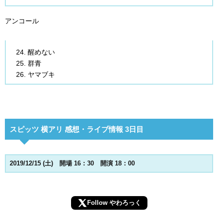
アンコール
醒めない
群青
ヤマブキ
スピッツ 横アリ 感想・ライブ情報 3日目
2019/12/15 (土) 開場 16：30 開演 18：00
Follow やわろっく