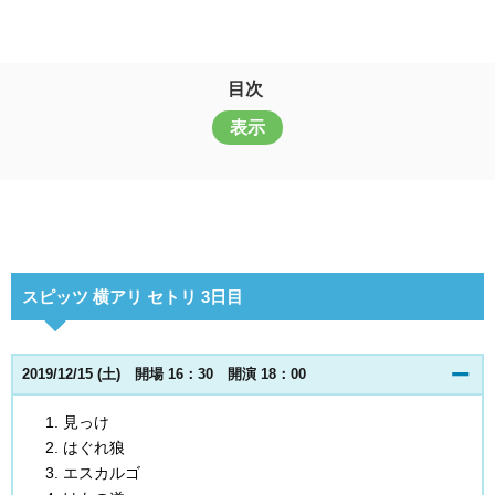
目次
表示
スピッツ 横アリ セトリ 3日目
2019/12/15 (土) 開場 16：30 開演 18：00
見っけ
はぐれ狼
エスカルゴ