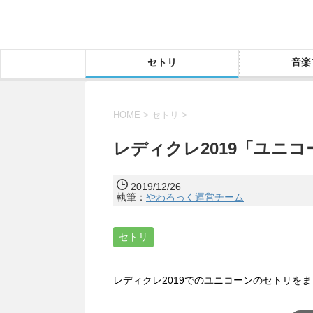
セトリ
音楽
HOME
>
セトリ
>
レディクレ2019「ユニ
2019/12/26
執筆：
やわろっく運営チーム
セトリ
レディクレ2019でのユニコーンのセトリを