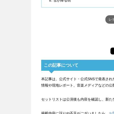
雪が降る街
レ
この記事について
本記事は、公式サイト・公式SNSで発表さ
情報や現地レポート、音楽メディアなどの公
セットリストは公演後も内容を確認し、新た
掲載内容に誤りや不足がございましたら、
お