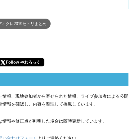
ディクレ2019セトリまとめ
Follow やわろっく
れた情報、現地参加者から寄せられた情報、ライブ参加者による公開
開情報を確認し、内容を整理して掲載しています。
な情報や修正点が判明した場合は随時更新しています。
問い合わせフォーム
よりご連絡ください。