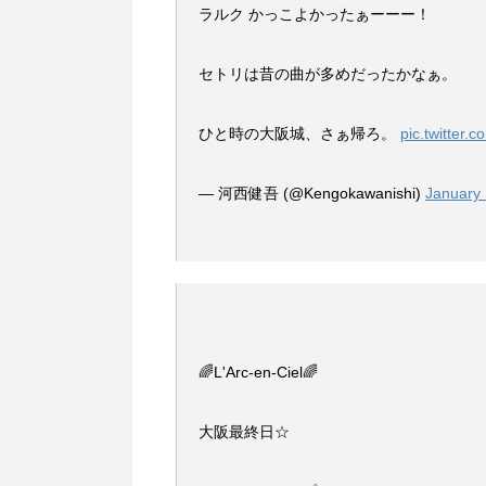
ラルク かっこよかったぁーーー！
セトリは昔の曲が多めだったかなぁ。
ひと時の大阪城、さぁ帰ろ。
pic.twitter.
— 河西健吾 (@Kengokawanishi)
January 
🌈L'Arc-en-Ciel🌈
大阪最終日☆