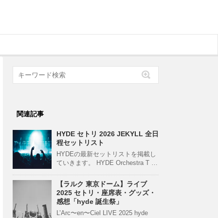
関連記事
HYDE セトリ 2026 JEKYLL 全日
程セットリスト
HYDEの最新セットリストを掲載し
ていきます。 HYDE Orchestra T …
【ラルク 東京ドーム】ライブ
2025 セトリ・座席表・グッズ・
感想「hyde 誕生祭」
L’Arc〜en〜Ciel LIVE 2025 hyde