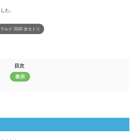
ました。
ラルク 2020 全セトリ
目次
表示