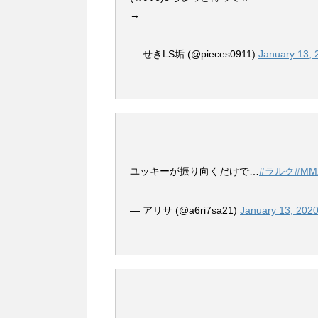
→
— せきLS垢 (@pieces0911)
January 13, 
ユッキーが振り向くだけで…
#ラルク
#MM
— アリサ (@a6ri7sa21)
January 13, 202