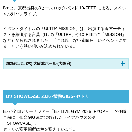
B'z と、京都出身の3ピースロックバンド 10-FEET による、スペシ
ャル対バンライブ。
イベントタイトルの「ULTRA MISSION」は、出演する両アーティ
ストを象徴する言葉（B'zの「ULTRA」や10-FEETの「MISSION」
など）から冠されました。「これ以上ない素晴らしいイベントにす
る」という熱い想いが込められている。
2026/05/21 (木) 大阪城ホール (大阪府)
B’z SHOWCASE 2026 -情熱GIGS- セトリ
B'zが全国アリーナツアー「B'z LIVE-GYM 2026 -FYOP＋-」の開催
直前に、仙台GIGSにて敢行したライブハウス公演
（SHOWCASE）。
セトリの変更箇所は色を変えています。