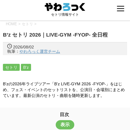
セトリ情報サイト
HOME
>
セトリ
>
B’z セトリ 2026｜LIVE-GYM -FYOP- 全日程
2026/08/02
執筆：
やわろっく運営チーム
セトリ
B'z
B'zの2026年ライブツアー「B'z LIVE-GYM 2026 -FYOP-」をはじ
め、フェス・イベントのセットリストを、公演日・会場別にまとめ
ています。最新公演のセトリ・曲順を随時更新します。
目次
表示