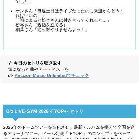
でした」
ケンさん「毎週土日はライブだったのに来週からどうす
ればいいの…」
「噂によると松本さんは付き合ってくれると…」
松本さん（親指を立てる）
稲葉さん「絶ッ対やりませんよっ！」
🎵
今日のセトリを聴き返す
気になった曲やアーティストを
👉
Amazon Music Unlimitedでチェック
B’z LIVE-GYM 2026 -FYOP+- セトリ
2025年のドームツアーを進化させ、最新アルバムを携えて全国を巡
るアリーナツアー。ドーム公演『-FYOP-』のコンセプトをベース