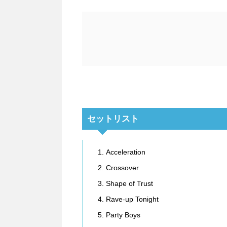
セットリスト
Acceleration
Crossover
Shape of Trust
Rave-up Tonight
Party Boys