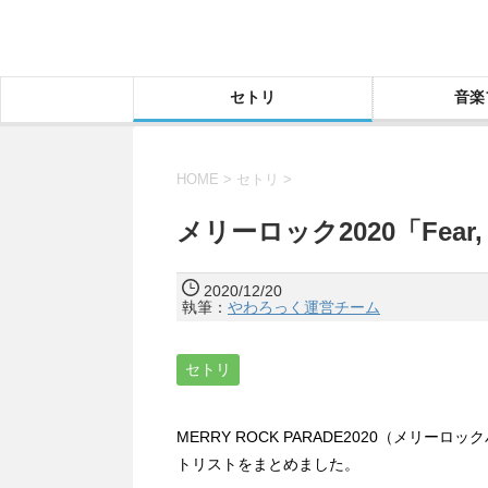
セトリ
音楽
HOME
>
セトリ
>
メリーロック2020「Fear, a
2020/12/20
執筆：
やわろっく運営チーム
セトリ
MERRY ROCK PARADE2020（メリーロックパレー
トリストをまとめました。