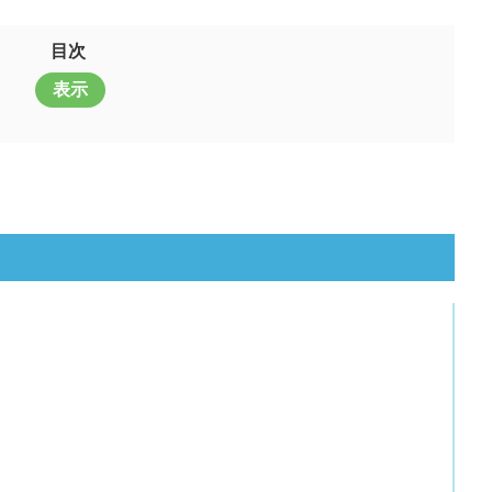
目次
表示