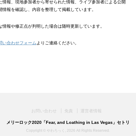
れた情報、現地参加者から寄せられた情報、ライブ参加者による公開
開情報を確認し、内容を整理して掲載しています。
な情報や修正点が判明した場合は随時更新しています。
問い合わせフォーム
よりご連絡ください。
お問い合わせ
免責
運営者情報
メリーロック2020「Fear, and Loathing in Las Vegas」セトリ
Copyright © やわろっく, 2026 All Rights Reserved.