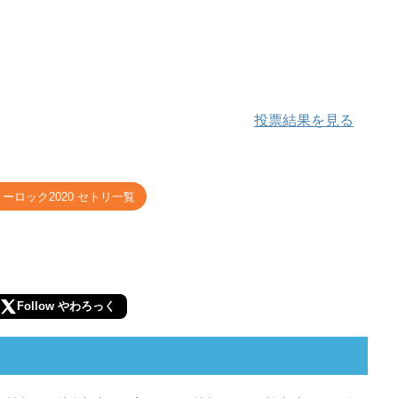
投票結果を見る
ーロック2020 セトリ一覧
Follow やわろっく