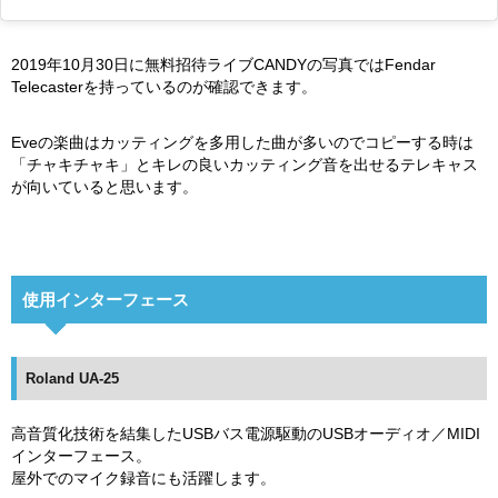
2019年10月30日に無料招待ライブCANDYの写真ではFendar
Telecasterを持っているのが確認できます。
Eveの楽曲はカッティングを多用した曲が多いのでコピーする時は
「チャキチャキ」とキレの良いカッティング音を出せるテレキャス
が向いていると思います。
使用インターフェース
Roland UA-25
高音質化技術を結集したUSBバス電源駆動のUSBオーディオ／MIDI
インターフェース。
屋外でのマイク録音にも活躍します。