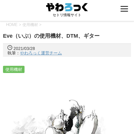
セトリ情報サイト
HOME
>
使用機材
>
Eve（いぶ）の使用機材、DTM、ギター
2021/03/28
執筆：
やわろっく運営チーム
使用機材