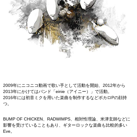
2009年にニコニコ動画で歌い手として活動を開始、2012年から
2013年にかけてはバンド「einie（アイニー）」で活動。
2016年には初音ミクを用いた楽曲を制作するなどボカロPの顔持
つ。
BUMP OF CHICKEN、RADWIMPS、相対性理論、米津玄師などに
影響を受けていることもあり、ギターロックな楽曲も比較的多い
Eve。