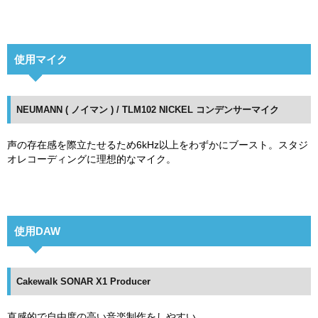
使用マイク
NEUMANN ( ノイマン ) / TLM102 NICKEL コンデンサーマイク
声の存在感を際立たせるため6kHz以上をわずかにブースト。スタジ
オレコーディングに理想的なマイク。
使用DAW
Cakewalk SONAR X1 Producer
直感的で自由度の高い音楽制作をしやすい。