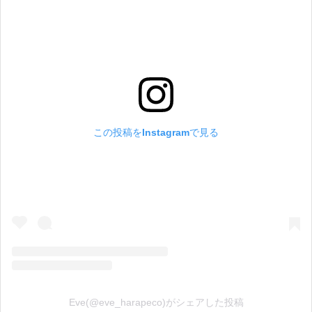
この投稿をInstagramで見る
Eve(@eve_harapeco)がシェアした投稿