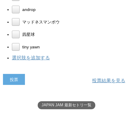
androp
マッドネスマンボウ
四星球
tiny yawn
選択肢を追加する
投票結果を見る
JAPAN JAM 最新セトリ一覧