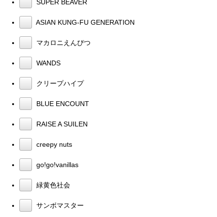
SUPER BEAVER
ASIAN KUNG-FU GENERATION
マカロニえんぴつ
WANDS
クリープハイプ
BLUE ENCOUNT
RAISE A SUILEN
creepy nuts
go!go!vanillas
緑黄色社会
サンボマスター