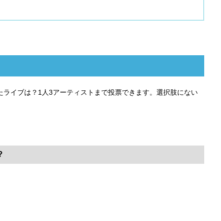
感動したライブは？1人3アーティストまで投票できます。選択肢にない
？