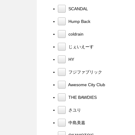
SCANDAL
Hump Back
coldrain
じぇいえーす
HY
フジファブリック
Awesome City Club
THE BAWDIES
さユり
中島美嘉