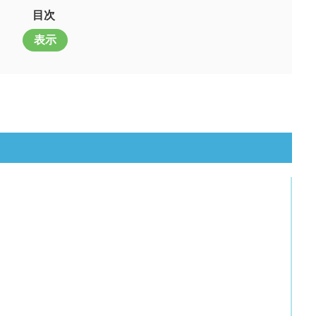
目次
表示