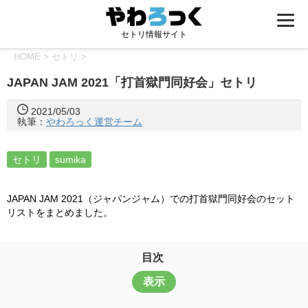
セトリ情報サイト
HOME
>
セトリ
>
JAPAN JAM 2021「打首獄門同好会」セトリ
2021/05/03
執筆：
やわろっく運営チーム
セトリ
sumika
JAPAN JAM 2021（ジャパンジャム）での打首獄門同好会のセット
リストをまとめました。
目次
表示