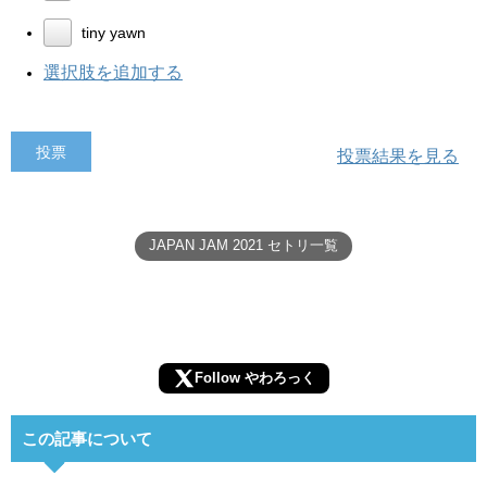
tiny yawn
選択肢を追加する
投票結果を見る
JAPAN JAM 2021 セトリ一覧
Follow やわろっく
この記事について